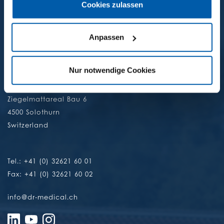
Cookies zulassen
ANSCHRIFT
Anpassen
Nur notwendige Cookies
DR MEDICAL AG
Ziegelmattareal Bau 6
4500 Solothurn
Switzerland
Tel.: +41 (0) 32621 60 01
Fax: +41 (0) 32621 60 02
info@dr-medical.ch