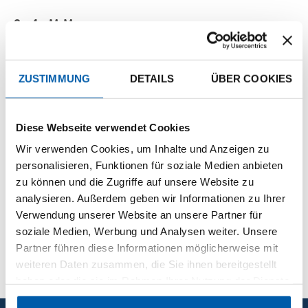
2,4 MM
ZUSTIMMUNG
DETAILS
ÜBER COOKIES
Diese Webseite verwendet Cookies
Wir verwenden Cookies, um Inhalte und Anzeigen zu
personalisieren, Funktionen für soziale Medien anbieten
zu können und die Zugriffe auf unsere Website zu
analysieren. Außerdem geben wir Informationen zu Ihrer
Verwendung unserer Website an unsere Partner für
GESAMTKATALOG
soziale Medien, Werbung und Analysen weiter. Unsere
MEHR ERFAHREN
Partner führen diese Informationen möglicherweise mit
weiteren Daten zusammen, die Sie ihnen bereitgestellt
haben oder die sie im Rahmen Ihrer Nutzung der Dienste
gesammelt haben.