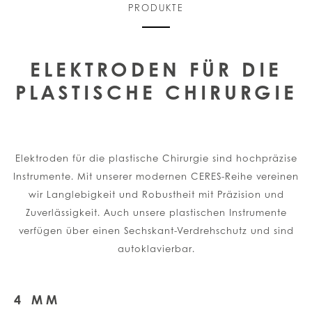
PRODUKTE
ELEKTRODEN FÜR DIE
PLASTISCHE CHIRURGIE
Elektroden für die plastische Chirurgie sind hochpräzise
Instrumente. Mit unserer modernen CERES-Reihe vereinen
wir Langlebigkeit und Robustheit mit Präzision und
Zuverlässigkeit. Auch unsere plastischen Instrumente
verfügen über einen Sechskant-Verdrehschutz und sind
autoklavierbar.
4 MM