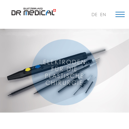
DE
EN
ELEKTRODEN
FÜR DIE
PLASTISCHE
CHIRURGIE